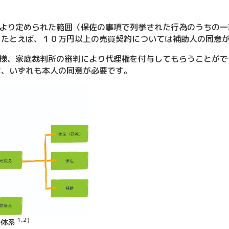
より定められた範囲（保佐の事項で列挙された行為のうちの一
。たとえば、１０万円以上の売買契約については補助人の同意
様、家庭裁判所の審判により代理権を付与してもらうことがで
は、いずれも本人の同意が必要です。
1,2)
の体系