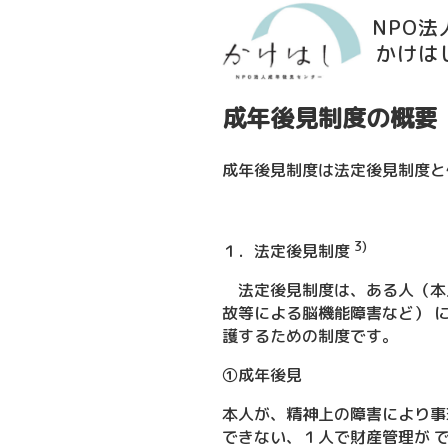
NPO
かけは
成年後見制度の概要
成年後見制度は法定後見制度と
3)
１．法定後見制度
法定後見制度は、ある人（本
故等による脳機能障害など） 
護するための制度です。
①成年後見
本人が、精神上の障害により事
できない、１人で財産管理が 