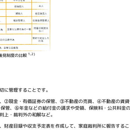
1,2)
意後見制度の比較
切に管理することです。
、②現金・有価証券の保管、③不動産の売買、④不動産の賃貸
 保管、⑥年金などの給付金の請求や受領、保険料・公共料金
判上・裁判外の和解など。
、財産目録や収支予定表を作成して、家庭裁判所に報告するこ