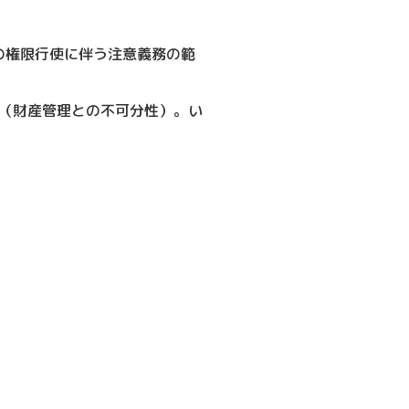
の権限行使に伴う注意義務の範
（財産管理との不可分性）。い