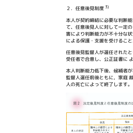
3)
２．任意後見制度
本人が契約締結に必要な判断能
て、任意後見人に対して一定の
害により判断能力が不十分な状
による保護・支援を受けること
任意後見監督人が選任されたと
受任者で合意し、公正証書に 
本人判断能力低下後、候補者が
監督人選任前後ともに，家庭 
人の死亡によって終了します。