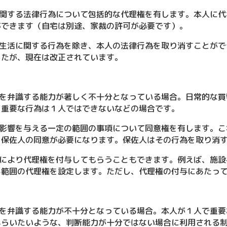
関する法律行為について包括的な代理権を有します。本人に代
ができます（自宅は別途、家裁の許可が必要です）。
生活に関する行為を除き、本人の法律行為を取り消すことがで
したが、現在は改正されています。
を弁識する能力が著しく不十分となっている場合。日常的な買
ど重要な行為は１人ではできないなどの場合です。
影響を与える一定の範囲の事項について同意権を有します。こ
、保佐人の同意が必要になります。保佐人はその行為を取り消
により代理権を付与してもらうこともできます。例えば、施設
る範囲の代理権を設定します。ただし、代理権の付与にあたっ
を弁識する能力が不十分となっている場合。本人が１人で重要
もらいたいような、判断能力が十分ではない場合に利用される