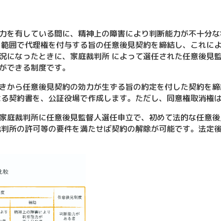
力を有している間に、精神上の障害により判断能力が不十分な
 範囲で代理権を付与する旨の任意後見契約を締結し、これに
況になったときに、家庭裁判所 によって選任された任意後見
ができる制度です。
きから任意後見契約の効力が生ずる旨の約定を付した契約を締
よる契約書を、公証役場で作成します。ただし、同意権取消権
家庭裁判所に任意後見監督人選任申立で、初めて法的な任意後
裁判所の許可等の要件を満たせば契約の解除が可能です。法定