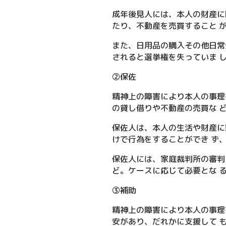
成年後見人には、本人の財産に
たり、不動産を売買すること 
また、日用品の購入その他日常
されると選挙権を失っていま 
②保佐
精神上の障害により本人の事理
の貸し借りや不動産の売買な 
保佐人は、本人の生活や財産に
けで行為をすることができ ず
保佐人には、家庭裁判所の審判
ど。ケースに応じて必要とな 
③補助
精神上の障害により本人の事理
安があり、だれかに支援して 