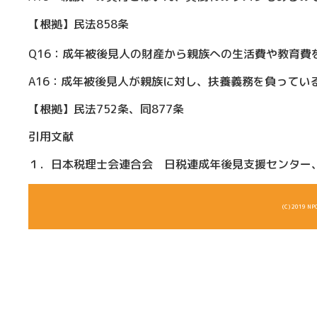
【根拠】民法858条
Q16：成年被後見人の財産から親族への生活費や教育費
A16：成年被後見人が親族に対し、扶養義務を負ってい
【根拠】民法752条、同877条
引用文献
１．日本税理士会連合会 日税連成年後見支援センター、
(C) 2019 NP