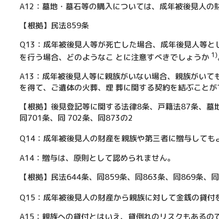
A12：墓地・墓石等の購入については、成年被後見人の
【根拠】民法859条
Q13：成年被後見人等が死亡した場合、成年後見人等
1)
を行う場合、どのようなこ とに注意すべきでしょうか
A13：成年被後見人等に親族がいない場合、親族がいて
を得て、ご遺体の火葬、埋 葬に関する契約を結ぶことが
【根拠】後見登記等に関する法律8条、戸籍法87条、墓地
同701条、同 702条、同873の2
Q14：成年被後見人の財産を親族や第三者に贈与しても
A14：贈与は、原則として認められません。
【根拠】民法644条、同859条、同863条、同869条、同
Q15：成年被後見人の財産から親族に対して金銭の貸付
A15：親族への貸付とはいえ、貸倒れのリスクもあるの