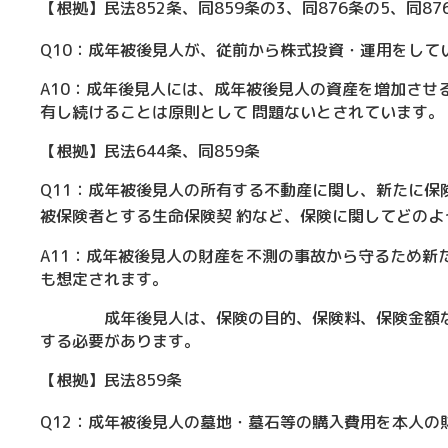
【根拠】民法852条、同859条の3、同876条の5、同8
Q10：成年被後見人が、従前から株式投資・運用をし
A10：成年後見人には、成年被後見人の資産を増加させ
有し続けることは原則として 問題ないとされています。
【根拠】民法644条、同859条
Q11：成年被後見人の所有する不動産に関し、新たに
被保険者とする生命保険契 約など、保険に関してどの
A11：成年被後見人の財産を不測の事故から守るため新
も想定されます。
成年後見人は、保険の目的、保険料、保険金額など
する必要があります。
【根拠】民法859条
Q12：成年被後見人の墓地・墓石等の購入費用を本人