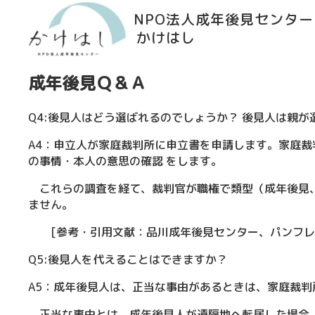
NPO法人成年後見センター
かけはし
成年後見Ｑ＆Ａ
Q4:後見人はどう選ばれるのでしょうか？ 後見人は親が
A4：申立人が家庭裁判所に申立書を申請します。家庭
の事情・本人の意思の確認 をします。
これらの調査を経て、裁判官が職権で類型（成年後見、
ません。
[参考・引用文献：品川成年後見センター、パンフレッ
Q5:後見人を代えることはできますか？
A5：成年後見人は、正当な事由があるときは、家庭裁判
正当な事由とは、成年後見人が遠隔地へ転居した場合、