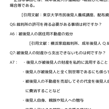
場合等である。
[引用文献：東京大学市民後見人養成講座、配布資料、
Q6:裁判所の許可を得る必要がある事項は何ですか？
A6：被後見人の居住用不動産の処分
[引用文献：横浜家庭裁判所、成年後見人 Ｑ＆Ａ、
Q7:被後見人の財産から支出できないものは何ですか？
A7： ・後見人が被後見人の財産を私的に流用すること
・後見人が被後見人と全く別世帯であるにも係らず
・被後見人の不動産を売却してその代金を後見人自身
に費消することなど
・後見人自身、親族や知人への贈与