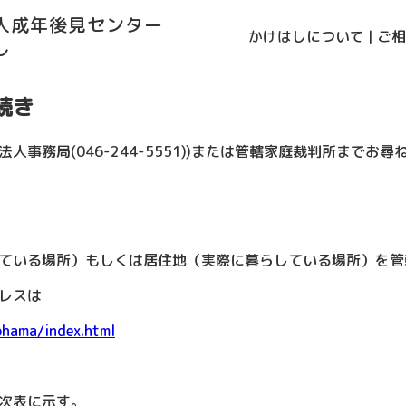
法人成年後見センター
かけはしについて
|
ご相
し
続き
事務局(046-244-5551))または管轄家庭裁判所までお尋
ている場所）もしくは居住地（実際に暮らしている場所）を管
レスは
ohama/index.html
次表に示す。