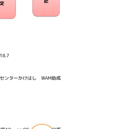
8.7
センターかけはし WAM助成