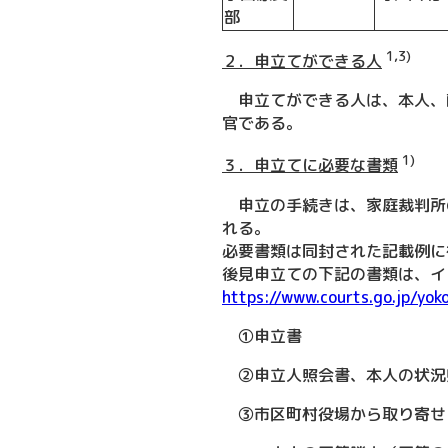
部
1,3)
２．申立てができる人
申立てができる人は、本人、
官である。
1)
３．申立てに必要な書類
申立の手続きは、家庭裁判所
れる。
必要書類は同封された記載例に
後見申立ての下記の書類は、イ
https://www.courts.go.jp/yok
①申立書
②申立人照会書、本人の状況
③市区町村役場から取り寄せ