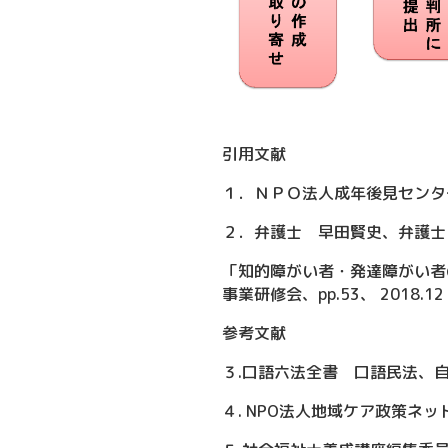
引用文献
１．ＮＰＯ法人成年後見センターか
２．弁護士 早田賢史、弁護士
「知的障がい者・発達障がい者
事業研修会、pp.53、 2018.12
参考文献
３.口語六法全書 口語民法、自由国
４. NPO法人地域ケア政策ネット