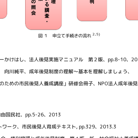
2,5)
図 １ 申立て手続きの流れ
けはし、法人後見実施マニュアル 第２版、pp.8-10、201
 向川純平、成年後見制度の理解～基本を理解しましょう、
のための市民後見人養成講座」研修会冊子、NPO法人成年後見
民社、pp.5-26、2013
ワーク、市民後見人育成テキスト, pp.329、2013.3