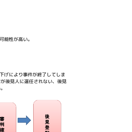
可能性が高い。
下げにより事件が終了してしま
者が後見人に選任されない、後見
い。