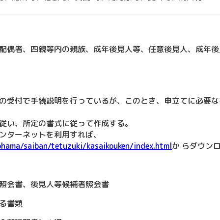
配偶者、四親等内の親族、成年後見人等、任意後見人、成年後
の受付で手続説明を行っているが、このとき、申立てに必要な
従い、所定の書式に従って作成する。
ンターネットを利用すれば、
ohama/saiban/tetuzuki/kasaikouken/index.html
か らダウン
照会書、後見人等候補者照会書
る書類