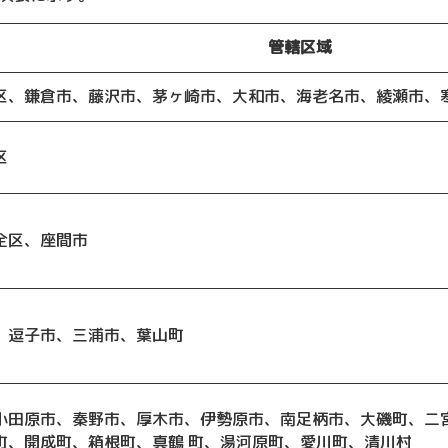
管轄区域
区、鎌倉市、藤沢市、茅ヶ崎市、大和市、海老名市、綾瀬市、
区
全区、座間市
、逗子市、三浦市、葉山町
小田原市、秦野市、厚木市、伊勢原市、南足柄市、大磯町、二
町、開成町、箱根町、真鶴 町、湯河原町、愛川町、清川村