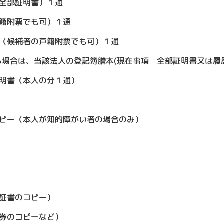
全部証明書）１通
籍附票でも可）１通
候補者の戸籍附票でも可）１通
場合は、当該法人の登記簿謄本(現在事項 全部証明書又は履歴
明書（本人の分１通）
ピー（本人が知的障がい者の場合のみ）
証書のコピー）
券のコピーなど）