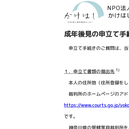
NPO
かけは
成年後見の申立て手
申立て手続きのご質問は、当法人
1)
１．申立て書類の提出先
本人の住所地（住所登録をし
裁判所のホームページのアド
https://www.courts.go.jp/yok
です。
神奈川県の管轄家庭裁判所を